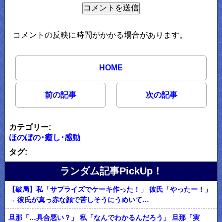
コメントの反映に時間がかかる場合があります。
HOME
前の記事
次の記事
カテゴリー:
ほのぼの･癒し･感動
タグ:
ランダム記事PickUp！
【破局】私「サプライズでケーキ作った！」 彼氏「やったー！」
→ 彼氏が真っ赤な顔で苦しそうにうめいて…
旦那「…具合悪い？」 私「なんでわかるんだろう」 旦那「実