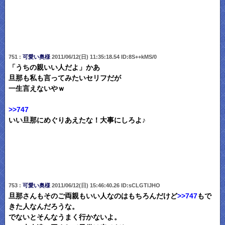
751 :
可愛い奥様
2011/06/12(日) 11:35:18.54 ID:8S++kMS/0
「うちの親いい人だよ」かあ
旦那も私も言ってみたいセリフだが
一生言えないやｗ
>>747
いい旦那にめぐりあえたな！大事にしろよ♪
753 :
可愛い奥様
2011/06/12(日) 15:46:40.26 ID:sCLGTlJHO
旦那さんもそのご両親もいい人なのはもちろんだけど
>>747
もで
きた人なんだろうな。
でないとそんなうまく行かないよ。