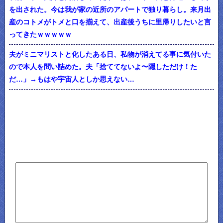
を出された。今は我が家の近所のアパートで独り暮らし。来月出
産のコトメがトメと口を揃えて、出産後うちに里帰りしたいと言
ってきたｗｗｗｗｗ
夫がミニマリストと化したある日、私物が消えてる事に気付いた
ので本人を問い詰めた。夫「捨ててないよ〜隠しただけ！た
だ…」→もはや宇宙人としか思えない…