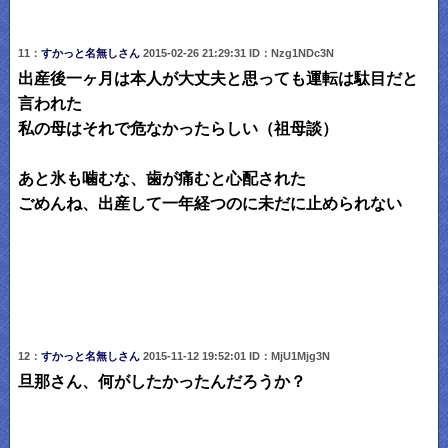
11：
すかっと名無しさん
2015-02-26 21:29:31 ID：Nzg1NDc3N
出産後一ヶ月は本人が大丈夫と思っても運転は駄目だと
言われた
私の母はそれで危なかったらしい（祖母談）
あと氷も噛むな、歯が痛むと心配された
ごめんね、出産して一年経つのに未だに止められない
12：
すかっと名無しさん
2015-11-12 19:52:01 ID：MjU1Mjg3N
旦那さん、何がしたかったんだろうか？