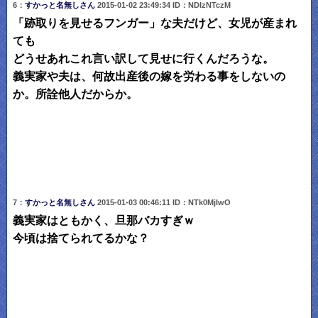
6：
すかっと名無しさん
2015-01-02 23:49:34 ID：NDIzNTczM
「跡取りを見せるフンガー」な夫だけど、女児が産まれ
ても
どうせあれこれ言い訳して見せに行くんだろうな。
義実家や夫は、何故出産後の嫁を労わる事をしないの
か。所詮他人だからか。
7：
すかっと名無しさん
2015-01-03 00:46:11 ID：NTk0MjIwO
義実家はともかく、旦那バカすぎｗ
今頃は捨てられてるかな？