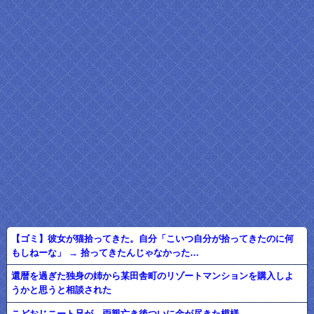
【ゴミ】彼女が猫拾ってきた。自分「こいつ自分が拾ってきたのに何
もしねーな」 → 拾ってきたんじゃなかった…
還暦を過ぎた独身の姉から某田舎町のリゾートマンションを購入しよ
うかと思うと相談された
こどおじニート兄が、両親亡き後ついに金が尽きた模様