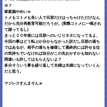
※７
家庭脳やめいｗ
トメもコトメも良い人で旦那だけはっちゃけただけなん
だから充分再教育可能だろうが。(実際コトメに一喝され
て謝ってるし)
きっと２０年後には旦那へのいじりネタになってるよ、
今回の事はどう転ぶか分からなかった訳だし旦那の過ち
ではあるが、相手の過ちを修復して最終的には許せる位
の気持ちでいなければ自分がこの先おかすかも知れない
間違いも許してはもらえないよ？
多分そういう事を繰り返して夫婦は夫婦になっていくん
だと思う。
マジレスすんまそんｗ