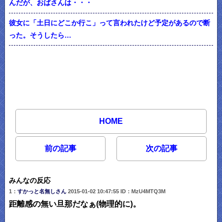
んだが、おばさんは・・・
彼女に「土日にどこか行こ」って言われたけど予定があるので断
った。そうしたら…
HOME
前の記事
次の記事
みんなの反応
1：
すかっと名無しさん
2015-01-02 10:47:55 ID：MzU4MTQ3M
距離感の無い旦那だなぁ(物理的に)。