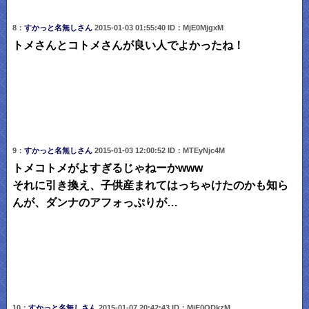
8：
すかっと名無しさん
2015-01-03 01:55:40 ID：MjE0MjgxM
トメさんとコトメさんが良い人でよかったね！
9：
すかっと名無しさん
2015-01-03 12:00:52 ID：MTEyNjc4M
トメコトメがよすぎるじゃねーかwww
それに引き換え、子供産まれてはっちゃけたのかも知ら
んが、ダンナのアフォっぷりが…
10：
すかっと名無しさん
2015-01-07 20:42:43 ID：MjE0ODkzM