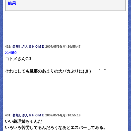
結果
462:
名無しさん＠ＨＯＭＥ
2007/05/14(月) 10:55:47
>>460
コトメさんGJ
それにしても旦那のあまりの大バカぶりに( Д ) ゜ ゜
461:
名無しさん＠ＨＯＭＥ
2007/05/14(月) 10:55:19
いい義理姉ちゃんだ
いろいろ苦労してるんだろうなあとエスパーしてみる。