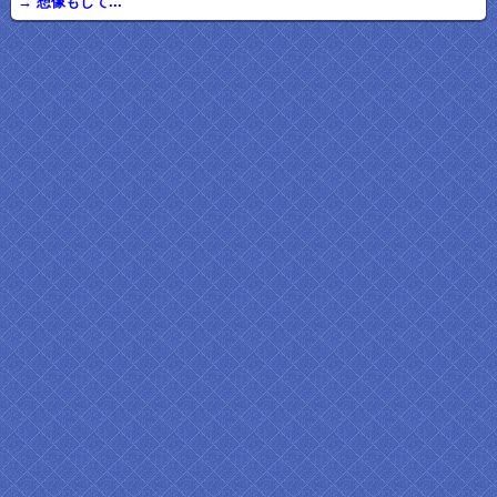
→ 想像もして...