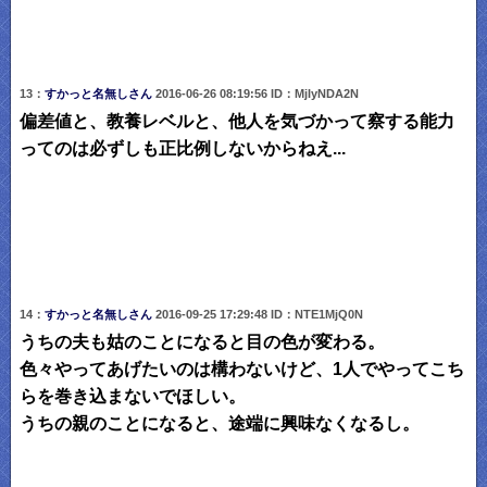
13：
すかっと名無しさん
2016-06-26 08:19:56 ID：MjIyNDA2N
偏差値と、教養レベルと、他人を気づかって察する能力
ってのは必ずしも正比例しないからねえ...
14：
すかっと名無しさん
2016-09-25 17:29:48 ID：NTE1MjQ0N
うちの夫も姑のことになると目の色が変わる。
色々やってあげたいのは構わないけど、1人でやってこち
らを巻き込まないでほしい。
うちの親のことになると、途端に興味なくなるし。