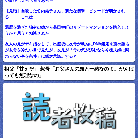
い事がしょっちゅうあった
【鬼砲】自殺した竹内結子さん、新たな衝撃エピソードが明かされ
る・・・これは・・・
還暦を過ぎた独身の姉から某田舎町のリゾートマンションを購入しよ
うかと思うと相談された
友人の兄がデキ婚をして、出産後に友母が執拗にDNA鑑定を薦め誰も
が友母を冷たい目で見たが、友兄が「母の気が済むなら今後夫婦に関
わらない事を条件」に鑑定承諾。すると
祖父「甘えだ」 叔母「お父さんの頭と一緒なのよ。がんば
っても無理なの」