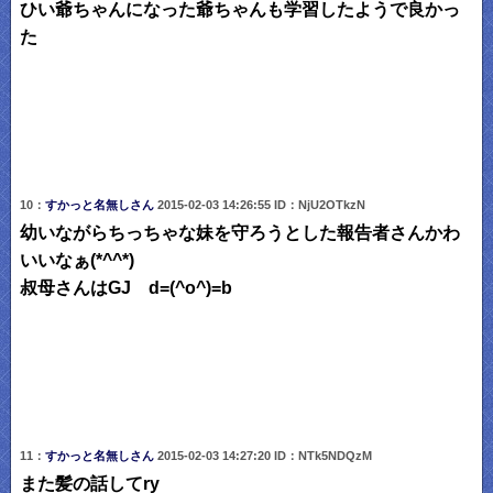
ひい爺ちゃんになった爺ちゃんも学習したようで良かっ
た
10：
すかっと名無しさん
2015-02-03 14:26:55 ID：NjU2OTkzN
幼いながらちっちゃな妹を守ろうとした報告者さんかわ
いいなぁ(*^^*)
叔母さんはGJ d=(^o^)=b
11：
すかっと名無しさん
2015-02-03 14:27:20 ID：NTk5NDQzM
また髪の話してry