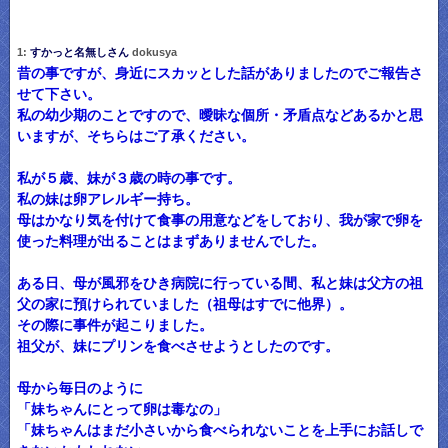
1:
すかっと名無しさん
dokusya
昔の事ですが、身近にスカッとした話がありましたのでご報告さ
せて下さい。
私の幼少期のことですので、曖昧な個所・矛盾点などあるかと思
いますが、そちらはご了承ください。
私が５歳、妹が３歳の時の事です。
私の妹は卵アレルギー持ち。
母はかなり気を付けて食事の用意などをしており、我が家で卵を
使った料理が出ることはまずありませんでした。
ある日、母が風邪をひき病院に行っている間、私と妹は父方の祖
父の家に預けられていました（祖母はすでに他界）。
その際に事件が起こりました。
祖父が、妹にプリンを食べさせようとしたのです。
母から毎日のように
「妹ちゃんにとって卵は毒なの」
「妹ちゃんはまだ小さいから食べられないことを上手にお話しで