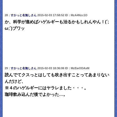
28：
すかっと名無しさん
2015-02-03 17:58:52 ID：MzA4Nzc1O
か、科学が進めばハゲルギーも治るかもしれんやん！(´;
ω;`)ブワッ
29：
すかっと名無しさん
2015-02-03 18:36:06 ID：MzEwODAxM
読んでてクスっとはしても吹き出すことってあまりない
んだけど、
※４のハゲルギーにはヤラレました・・・。
珈琲飲み込んだ後でよかった…。