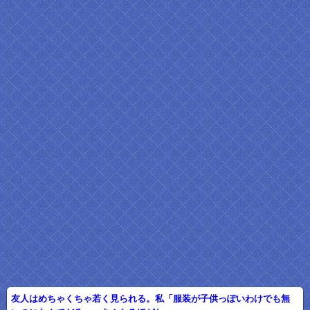
友人はめちゃくちゃ若く見られる。私「服装が子供っぽいわけでも無