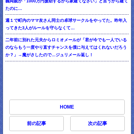
義両親が「1000万円援助するから家建てなさい」と言うから建て
たのに…
週１で町内のママ友さん同士の卓球サークルをやってた。昨年入
ってきた3人がルールを守らなくて…
二年前に別れた元夫からロミオメールが「君が今でも一人でいる
のならもう一度やり直すチャンスを僕に与えてはくれないだろう
か？」→魔がさしたので…ジュリメール返し！
HOME
前の記事
次の記事