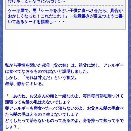
行けることになったんだけど…
ケーキ屋で。男『ケーキを小さい子供に食べさせたら、具合が
おかしくなった！これだこれ！』→注意書きが目立つように書
いてあるケーキを指差し・・・
私から事情を聞いた叔母（父の妹）は、祖父に対し、アレルギー
は食べてなおるものではないと説明しました。
しかし、「それは甘えだ」という祖父。
叔母、静かにキレる。
「…あのね、お父さんの頭と一緒なのよ。毎日毎日育毛剤つけて
頑張っても髪の毛はえないでしょ？
卵アレルギーも卵食べたって治らないのよ。お父さん髪の毛食べ
たら髪の毛はえるの？生えないでしょ？
どうしたって治らないものってあるのよ。身を持って知ってるで
しょ？」