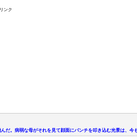
リンク
飛んだ。病弱な母がそれを見て顔面にパンチを叩き込む光景は、今