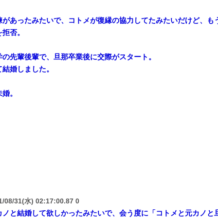
練があったみたいで、コトメが復縁の協力してたみたいだけど、も
を拒否。
学の先輩後輩で、旦那卒業後に交際がスタート。
て結婚しました。
未婚。
/08/31(水) 02:17:00.87 0
カノと結婚して欲しかったみたいで、会う度に「コトメと元カノと