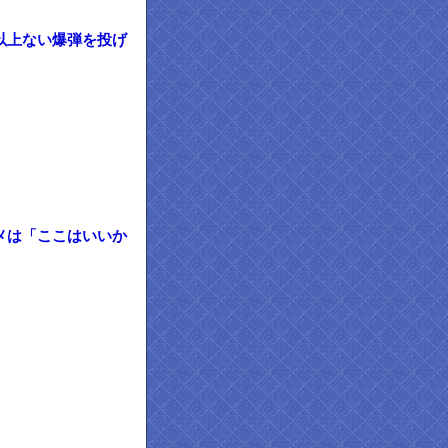
以上ない爆弾を投げ
メは「ここはいいか