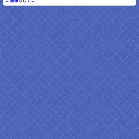
→ 想像もして...