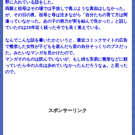
野に入れている話をした。
両親と祖母はその場では手放しで喜ぶような真似はしなかった。
が、その日の夜、祖母と母は泣きながら「自分たちの育て方は間
違っていなかった。あの子の努力が実を結んで良かった」と話し
ていたのは10年近く経った今でも良く覚えている。
なんでこんな話を書いたかというと、最近コミックサイトの広告
で整形した女性が子どもを産んだら昔の自分そっくりのブスだっ
た。みたいなマンガを見かけたので。
マンガそのものは読んでいないが、もし姉も安易に整形などに頼
っていたら今の人生は歩めていなかったんだろうなぁ。と思った
ので。
スポンサーリンク