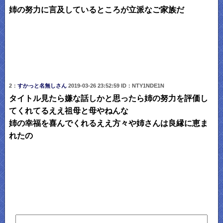
姉の努力に言及しているところが立派なご家族だ
2：
すかっと名無しさん
2019-03-26 23:52:59 ID：NTY1NDE1N
タイトル見たら嫌な話しかと思ったら姉の努力を評価し
てくれてるええ祖母と母やねんな
姉の幸福を喜んでくれるええ方々や姉さんは良縁に恵ま
れたの