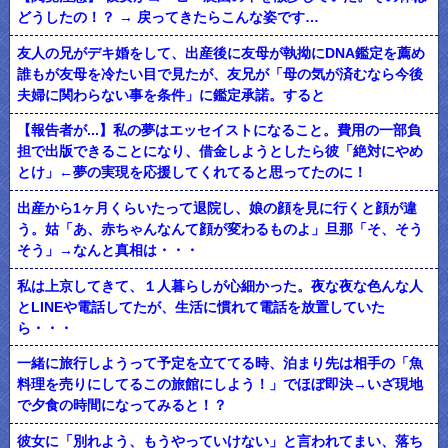
どうしたの！？ → 戻ってきたらこんな姿です…
友人の兄がデキ婚をして、出産後に友母が執拗にDNA鑑定を薦め
誰もが友母を冷たい目で見たが、友兄が「母の気が済むなら今後
夫婦に関わらない事を条件」に鑑定承諾。すると
【報告者が...】私の夢はエッセイストになること。費用の一部負
担で出版できることになり、借金しようとしたら彼「絶対にやめ
とけ」←夢の実現を応援してくれてると思ってたのに！
出産から1ヶ月くらいたって退院し、娘の顔を見に行くと顔が違
う。姑「あ、赤ちゃんなんて顔が変わるものよ」旦那「そ、そう
そう」→なんと真相は・・・
私は上京してきて、１人暮らしが心細かった。夜な夜な色んな人
とLINEや電話してたが、生活に慣れて電話を放置していた
ら・・・
一緒に旅行しようって予定を立ててる時、泊まり先は相手の「魚
料理を売りにしてるこの旅館にしよう！」でほぼ即決→いざ現地
で夕食の時間になってみると！？
彼女に「別れよう、もうやっていけない」と言われてまい、落ち