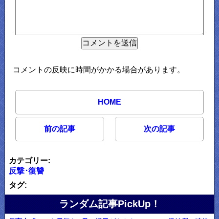
コメントの反映に時間がかかる場合があります。
HOME
前の記事
次の記事
カテゴリー:
反撃･復讐
タグ:
ランダム記事PickUp！