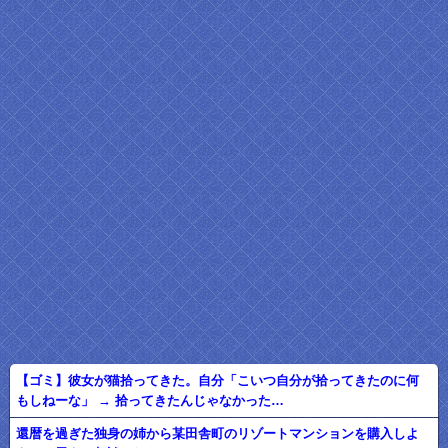
【ゴミ】彼女が猫拾ってきた。自分「こいつ自分が拾ってきたのに何
もしねーな」 → 拾ってきたんじゃなかった…
還暦を過ぎた独身の姉から某田舎町のリゾートマンションを購入しよ