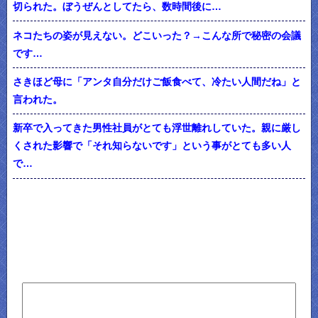
切られた。ぼうぜんとしてたら、数時間後に…
ネコたちの姿が見えない。どこいった？→こんな所で秘密の会議
です…
さきほど母に「アンタ自分だけご飯食べて、冷たい人間だね」と
言われた。
新卒で入ってきた男性社員がとても浮世離れしていた。親に厳し
くされた影響で「それ知らないです」という事がとても多い人
で…