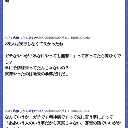
識
407 :
名無しさん＠おーぷん
2015/09/29(火)10:19:48 ID:vzM
>友人は実行しなくて良かったね
ガチなやつが「私なにやっても無罪！」って言ってたら皆ひくで
しょ
単に予防線張ってたんじゃないの？
実際やったのは過去の暴露だけだし
408 :
名無しさん＠おーぷん
2015/09/29(火)11:26:53 ID:9u4
なんていうか、ガチです精神病ですって先に言う事によって
「ああいう人のいう事だから真実じゃない。妄想の話でいいがか