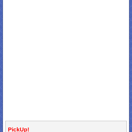
PickUp!