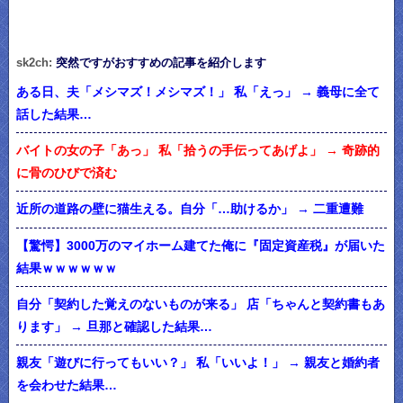
sk2ch:
突然ですがおすすめの記事を紹介します
ある日、夫「メシマズ！メシマズ！」 私「えっ」 → 義母に全て
話した結果…
バイトの女の子「あっ」 私「拾うの手伝ってあげよ」 → 奇跡的
に骨のひびで済む
近所の道路の壁に猫生える。自分「…助けるか」 → 二重遭難
【驚愕】3000万のマイホーム建てた俺に『固定資産税』が届いた
結果ｗｗｗｗｗｗ
自分「契約した覚えのないものが来る」 店「ちゃんと契約書もあ
ります」 → 旦那と確認した結果…
親友「遊びに行ってもいい？」 私「いいよ！」 → 親友と婚約者
を会わせた結果…