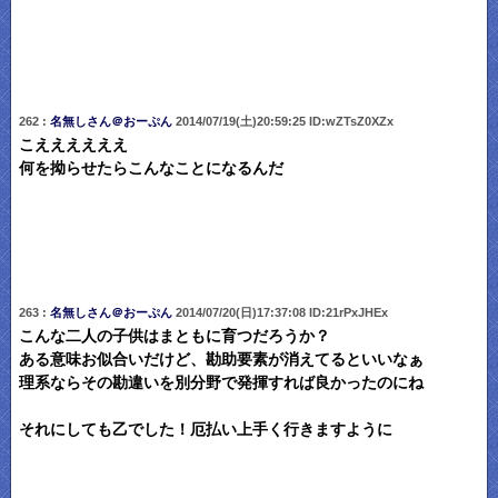
262 :
名無しさん＠おーぷん
2014/07/19(土)20:59:25 ID:wZTsZ0XZx
こええええええ
何を拗らせたらこんなことになるんだ
263 :
名無しさん＠おーぷん
2014/07/20(日)17:37:08 ID:21rPxJHEx
こんな二人の子供はまともに育つだろうか？
ある意味お似合いだけど、勘助要素が消えてるといいなぁ
理系ならその勘違いを別分野で発揮すれば良かったのにね
それにしても乙でした！厄払い上手く行きますように