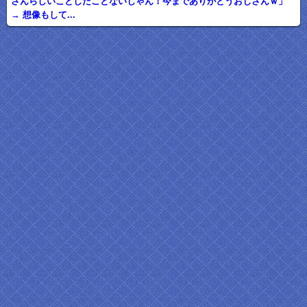
さんらしいことしたことないじゃん！今までありがとうおじさんｗ」
→ 想像もして...