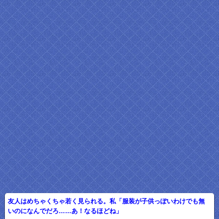
友人はめちゃくちゃ若く見られる。私「服装が子供っぽいわけでも無
いのになんでだろ……あ！なるほどね」