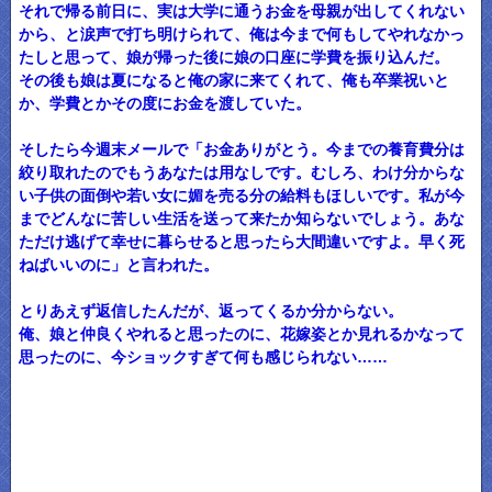
それで帰る前日に、実は大学に通うお金を母親が出してくれない
から、と涙声で打ち明けられて、俺は今まで何もしてやれなかっ
たしと思って、娘が帰った後に娘の口座に学費を振り込んだ。
その後も娘は夏になると俺の家に来てくれて、俺も卒業祝いと
か、学費とかその度にお金を渡していた。
そしたら今週末メールで「お金ありがとう。今までの養育費分は
絞り取れたのでもうあなたは用なしです。むしろ、わけ分からな
い子供の面倒や若い女に媚を売る分の給料もほしいです。私が今
までどんなに苦しい生活を送って来たか知らないでしょう。あな
ただけ逃げて幸せに暮らせると思ったら大間違いですよ。早く死
ねばいいのに」と言われた。
とりあえず返信したんだが、返ってくるか分からない。
俺、娘と仲良くやれると思ったのに、花嫁姿とか見れるかなって
思ったのに、今ショックすぎて何も感じられない……