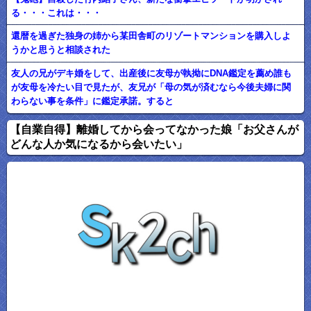
る・・・これは・・・
還暦を過ぎた独身の姉から某田舎町のリゾートマンションを購入しよ
うかと思うと相談された
友人の兄がデキ婚をして、出産後に友母が執拗にDNA鑑定を薦め誰も
が友母を冷たい目で見たが、友兄が「母の気が済むなら今後夫婦に関
わらない事を条件」に鑑定承諾。すると
【自業自得】離婚してから会ってなかった娘「お父さんが
どんな人か気になるから会いたい」