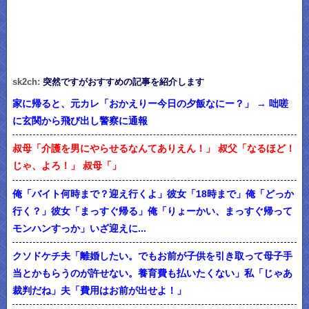
sk2ch:
突然ですがおすすめの記事を紹介します
家に帰ると、元カレ「おかえりー今日の夕飯なにー？」 → 咄嗟
に玄関から飛び出し警察に通報
叔母「介護を男にやらせるなんてありえん！」 叔父「なるほど！
じゃ、よろ！」 叔母「」
俺「バイト何時まで？迎え行くよ」彼女「18時まで」俺「どっか
行く？」彼女「まっすぐ帰る」俺「りょーかい、まっすぐ帰って
モンハンすっか」いざ迎えに...
クソドケチ夫「離婚したい。でもお前が子供を引き取って母子手
当とかもらうのが許せない。養育費も払いたくない」私「じゃあ
裁判だね」夫「費用はお前が出せよ！」