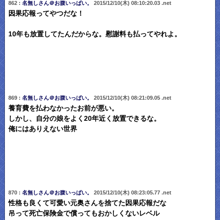
862 :
名無しさん＠お腹いっぱい。
2015/12/10(木) 08:10:20.03 .net
因果応報ってやつだな！
10年も放置してたんだからな。慰謝料も払ってやれよ。
869 :
名無しさん＠お腹いっぱい。
2015/12/10(木) 08:21:09.05 .net
養育費を払わなかったお前が悪い。
しかし、自分の娘をよく20年近く放置できるな。
俺にはありえない世界
870 :
名無しさん＠お腹いっぱい。
2015/12/10(木) 08:23:05.77 .net
性格も良くて可愛い元奥さんを捨てた因果応報だな
吊って死亡保険金で償ってもおかしくないレベル