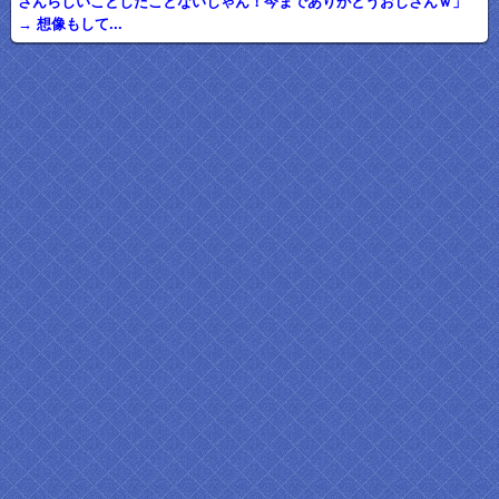
さんらしいことしたことないじゃん！今までありがとうおじさんｗ」
→ 想像もして...