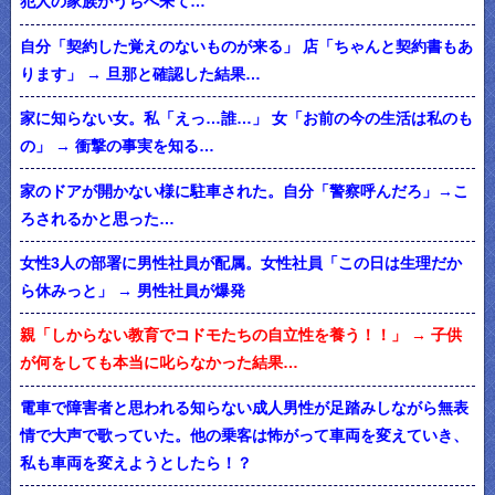
犯人の家族がうちへ来て…
自分「契約した覚えのないものが来る」 店「ちゃんと契約書もあ
ります」 → 旦那と確認した結果…
家に知らない女。私「えっ…誰…」 女「お前の今の生活は私のも
の」 → 衝撃の事実を知る…
家のドアが開かない様に駐車された。自分「警察呼んだろ」→こ
ろされるかと思った…
女性3人の部署に男性社員が配属。女性社員「この日は生理だか
ら休みっと」 → 男性社員が爆発
親「しからない教育でコドモたちの自立性を養う！！」 → 子供
が何をしても本当に叱らなかった結果…
電車で障害者と思われる知らない成人男性が足踏みしながら無表
情で大声で歌っていた。他の乗客は怖がって車両を変えていき、
私も車両を変えようとしたら！？