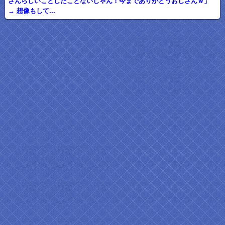
さんらしいことしたことないじゃん！今までありがとうおじさんｗ」
→ 想像もして...