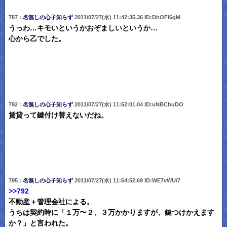
787 :
名無しの心子知らず
2011/07/27(水) 11:42:35.36 ID:DhOFl6gM
うっわ…キモいというかおぞましいというか…
心から乙でした。
792 :
名無しの心子知らず
2011/07/27(水) 11:52:01.04 ID:uNBCbuDO
賃貸って鍵付け替えないだね。
795 :
名無しの心子知らず
2011/07/27(水) 11:54:52.69 ID:WE7vWU/7
>>792
不動産＋管理会社による。
うちは契約時に「１万〜２、３万かかりますが、鍵つけかえます
か？」と言われた。