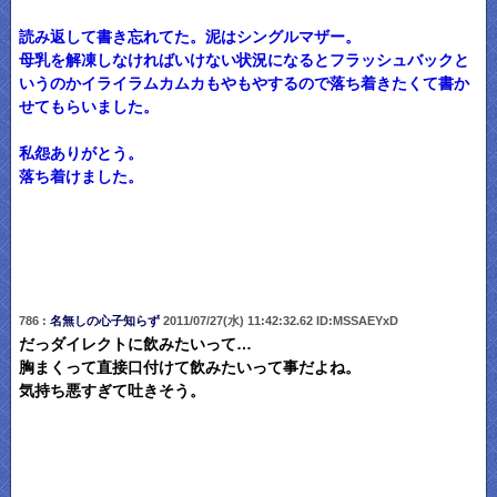
読み返して書き忘れてた。泥はシングルマザー。
母乳を解凍しなければいけない状況になるとフラッシュバックと
いうのかイライラムカムカもやもやするので落ち着きたくて書か
せてもらいました。
私怨ありがとう。
落ち着けました。
786 :
名無しの心子知らず
2011/07/27(水) 11:42:32.62 ID:MSSAEYxD
だっダイレクトに飲みたいって…
胸まくって直接口付けて飲みたいって事だよね。
気持ち悪すぎて吐きそう。