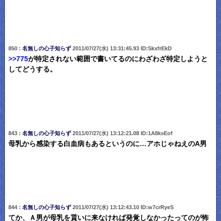
850 :
名無しの心子知らず
2011/07/27(水) 13:31:45.93 ID:SkxfrEkD
>>775
が特定されない範囲で書いてるのにわざわざ特定しようと
してどうする。
843 :
名無しの心子知らず
2011/07/27(水) 13:12:21.08 ID:1A8ksEof
母乳から感染する白血病もあるというのに…アホじゃねえのA男
844 :
名無しの心子知らず
2011/07/27(水) 13:12:43.10 ID:w7crRyeS
てか、Ａ男が母乳を貰いに来なければ発覚しなかったってのが怖