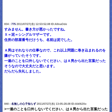
834 :
775
2011/07/27(水) 12:53:52.08 ID:AIlnaOde
すみません。書き方が悪かったですね。
Ｘ＝泥＝シングルマザーです。
住所の部屋番号だけうち、名前は泥でした。
Ａ男はそれなりの仕事なので、これ以上問題に巻き込まれるのを
嫌がっていたそうです。
一連のことを口外しないでください、はＡ男から出た言葉だった
そうなので大丈夫だと思います。
だらだら失礼しました。
840 :
名無しの心子知らず
2011/07/27(水) 13:05:28.08 ID:Aik9i2Xo
>一連のことを口外しないでください、はＡ男から出た言葉だった