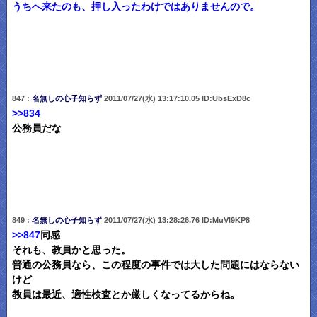
うちへ来たのも、押し入ったわけではありませんので。
847 :
名無しの心子知らず
2011/07/27(水) 13:17:10.05 ID:UbsExD8c
>>834
公務員だな
849 :
名無しの心子知らず
2011/07/27(水) 13:28:26.76 ID:MuVl9KP8
>>847
同感
それも、教員かと思った。
普通の公務員なら、この程度の事件では大した問題にはならない
けど
教員は最近、適性検査とか厳しくなってるからね。