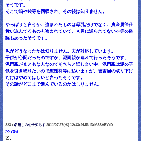
そうです。
そこで箱や袋等を回収され、その後は知りません。
やっぱりと言うか、盗まれたものは母乳だけでなく、貴金属等仕
舞い込んでるものも盗まれていて、Ａ男に送られてないか等の確
認もあったそうです。
泥がどうなったかは知りません。夫が対応しています。
子供が心配だったのですが、泥両親が連れて行ったそうです。
泥両親がまともな人なのでそちらと話し合い中、泥両親は泥の子
供を引き取りたいので慰謝料等は払いますが、被害届の取り下げ
だけはやめてほしいと言ったそうです。
その話がどこまで進んでいるのかはしりません。
823 :
名無しの心子知らず
2011/07/27(水) 12:33:44.56 ID:MSSAEYxD
>>796
乙。