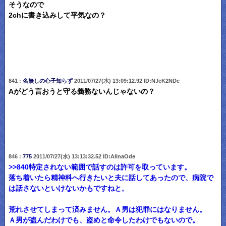
そうなので
2chに書き込みして平気なの？
841 :
名無しの心子知らず
2011/07/27(水) 13:09:12.92 ID:NJeK2NDc
Aがどう言おうと守る義務ないんじゃないの？
846 :
775
2011/07/27(水) 13:13:32.52 ID:AIlnaOde
>>840
特定されない範囲で話すのは許可を取っています。
落ち着いたら精神科へ行きたいと夫に話してあったので、病院で
は話さないといけないかもですねと。
荒れさせてしまって済みません。Ａ男は犯罪にはなりません。
Ａ男が盗んだわけでも、盗めと命令したわけでもないので。