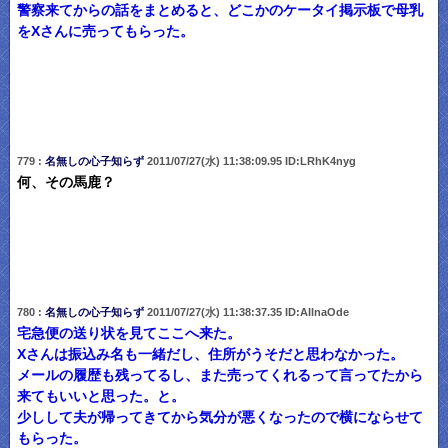
警察来てからの話をまとめると、どこかのケータイ掲示板で母乳
をXさんに売ってもらった。
779 :
名無しの心子知らず
2011/07/27(水) 11:38:09.95 ID:LRhK4nyg
何、その馬鹿？
780 :
名無しの心子知らず
2011/07/27(水) 11:38:37.35 ID:AIlnaOde
宅急便の送り状を見てここへ来た。
Xさんは振込み名も一緒だし、住所がうそだと思わなかった。
メールの履歴も残ってるし、また売ってくれるって言ってたから
来てもいいと思った。と。
少しして夫が帰ってきてから気分が悪くなったので横にならせて
もらった。