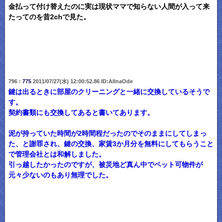
金払って付け替えたのに実は現状ママで知らない人間が入って来
たってのを昔2chで見た。
796 :
775
2011/07/27(水) 12:00:52.86 ID:AIlnaOde
鍵は出るときに部屋のクリーニングと一緒に交換しているそうで
す。
契約書類にも交換してあると書いてあります。
泥が持っていた時間が2時間程だったのでそのままにしてしまっ
た、と謝罪され、鍵の交換、家賃3か月分を無料にしてもらうこと
で管理会社とは和解しました。
引っ越したかったのですが、被災地ど真ん中でペット可物件が
元々少ないのもあり無理でした。