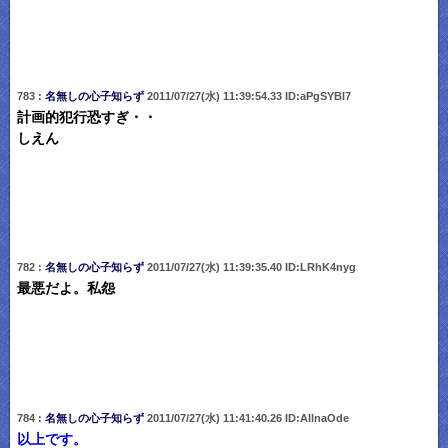
783 :
名無しの心子知らず
2011/07/27(水) 11:39:54.33 ID:aPgSYBI7
計画的犯行恐すぎ・・
しえん
782 :
名無しの心子知らず
2011/07/27(水) 11:39:35.40 ID:LRhK4nyg
最悪だよ。私怨
784 :
名無しの心子知らず
2011/07/27(水) 11:41:40.26 ID:AIlnaOde
以上です。