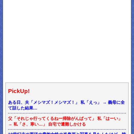
PickUp!
ある日、夫「メシマズ！メシマズ！」 私「えっ」 → 義母に全
て話した結果…
父「それじゃ行ってくるねー掃除がんばって」 私「はーい」
→ 私「さ、寒い…」 自宅で遭難しかける