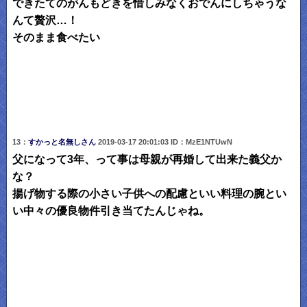
できたてのがんもどきを惜しみなくおでんにしちゃうな
んて贅沢…！
そのまま食べたい
13：
すかっと名無しさん
2019-03-17 20:01:03 ID：MzE1NTUwN
父になって3年、って事は母親が再婚して出来た義父か
な？
揚げ物する際の小さい子供への配慮といい料理の腕とい
い中々の優良物件引き当てたんじゃね。