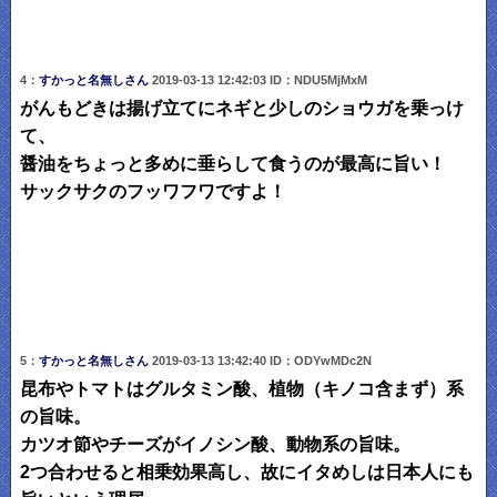
4：
すかっと名無しさん
2019-03-13 12:42:03 ID：NDU5MjMxM
がんもどきは揚げ立てにネギと少しのショウガを乗っけ
て、
醤油をちょっと多めに垂らして食うのが最高に旨い！
サックサクのフッワフワですよ！
5：
すかっと名無しさん
2019-03-13 13:42:40 ID：ODYwMDc2N
昆布やトマトはグルタミン酸、植物（キノコ含まず）系
の旨味。
カツオ節やチーズがイノシン酸、動物系の旨味。
2つ合わせると相乗効果高し、故にイタめしは日本人にも