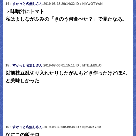
14：
すかっと名無しさん
2019-03-18 20:14:32 ID：NjYwOTYwN
＞味噌汁にトマト
私はよしながふみの「きのう何食べた？」で見たなあ。
15：
すかっと名無しさん
2019-07-06 01:15:11 ID：MTEzMDIxO
以前枝豆乱切り入れたりしたがんもどき作ったけどほん
と美味しかった
16：
すかっと名無しさん
2019-08-30 00:39:38 ID：NjM4NzY3M
なにこの飯テロ