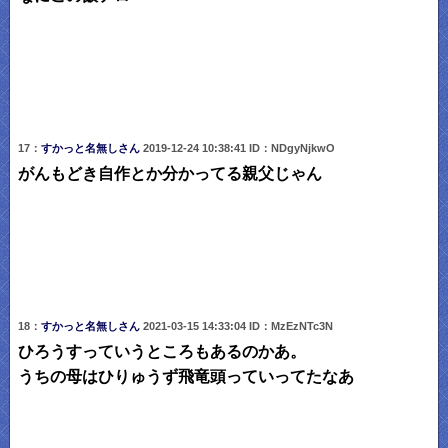
17：
すかっと名無しさん
2019-12-24 10:38:41 ID：NDgyNjkwO
がんもどき自作とか分かってる親父じゃん
18：
すかっと名無しさん
2021-03-15 14:33:04 ID：MzEzNTc3N
ひろうすっていうところもあるのかあ。
うちの母はひりゅうず飛竜頭っていってたなあ