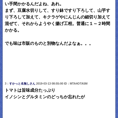
い手間かかるんだよね、あれ。
まず、豆腐水切りして、すり鉢ですり下ろして、山芋す
り下ろして加えて、キクラゲやにんじんの細切り加えて
混ぜて、それからようやく揚げ工程。普通に１～２時間
かかる。
でも味は市販のものと別物なんだよなぁ。。。
3：
すかっと名無しさん
2019-03-13 08:55:00 ID：MTA4OTA5M
トマトは旨味成分たっぷり
イノシンとグルタミンのどっちか忘れたが