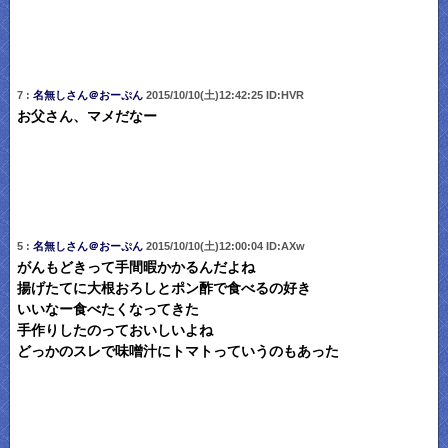
7 :
名無しさん＠おーぷん
2015/10/10(土)12:42:25 ID:HVR
お父さん、マメだなー
5 :
名無しさん＠おーぷん
2015/10/10(土)12:00:04 ID:AXw
がんもどきって手間暇かかるんだよね
揚げたてに大根おろしとポン酢で食べるの好き
いいなー食べたくなってきた
手作りしたのっておいしいよね
どっかのスレで味噌汁にトマトっていうのもあった