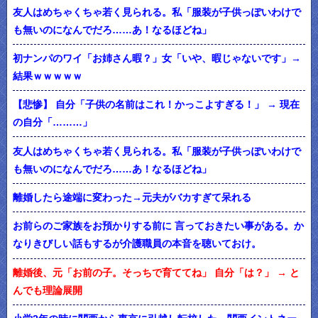
友人はめちゃくちゃ若く見られる。私「服装が子供っぽいわけで
も無いのになんでだろ……あ！なるほどね」
初ナンパのワイ「お姉さん暇？」女「いや、暇じゃないです」→
結果ｗｗｗｗｗ
【悲惨】 自分「子供の名前はこれ！かっこよすぎる！」 → 現在
の自分「………」
友人はめちゃくちゃ若く見られる。私「服装が子供っぽいわけで
も無いのになんでだろ……あ！なるほどね」
離婚したら途端に変わった→元夫がバカすぎて呆れる
お前らのご家族をお預かりする前に 言っておきたい事がある。か
なりきびしい話もするが介護職員の本音を聴いておけ。
離婚後、元「お前の子。そっちで育ててね」 自分「は？」 → と
んでも理論展開