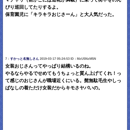
びり巡回してたりするよ。
保育園児に「キラキラおじさーん」と大人気だった。
7：
すかっと名無しさん
2019-03-17 05:24:53 ID：MzU5NzM5N
女装おじさんってやっぱり結構いるのね。
やるならやるでせめてもうちょっと質ん上げてくれ！っ
て感じのおじさんが職場近くにいる。髭無駄毛生やしっ
ぱなしの着ただけ女装だからキモさヤバいの。