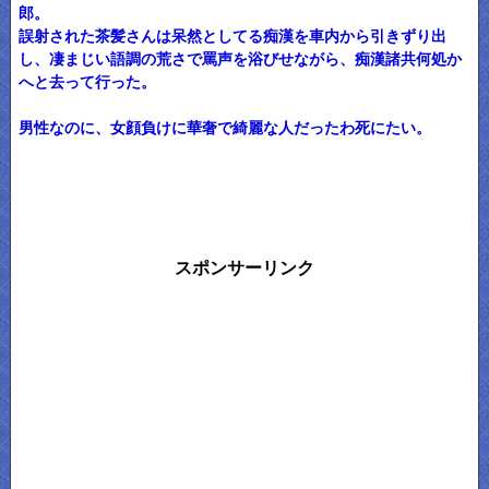
郎。
誤射された茶髪さんは呆然としてる痴漢を車内から引きずり出
し、凄まじい語調の荒さで罵声を浴びせながら、痴漢諸共何処か
へと去って行った。
男性なのに、女顔負けに華奢で綺麗な人だったわ死にたい。
スポンサーリンク