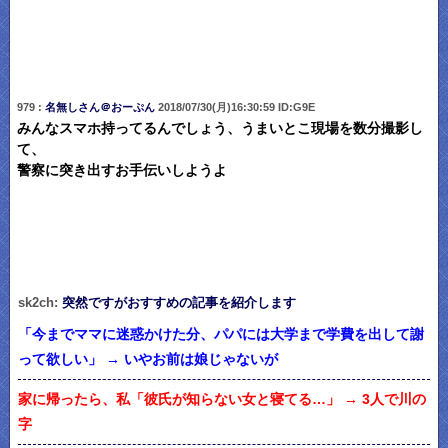
979 :
名無しさん＠おーぷん
2018/07/30(月)16:30:59 ID:G9E
みんなスマホ持ってるんでしょう、うまいとこ現場を数分撮影し
て、
警察に突き出すお手伝いしようよ
sk2ch:
突然ですがおすすめの記事を紹介します
「今までママに迷惑かけた分、パパには大学まで学費を出して謝
って欲しい」 → いやお前は娘じゃないが
家に帰ったら、私「彼氏が知らない女と寝てる…」 → 3人で川の
字