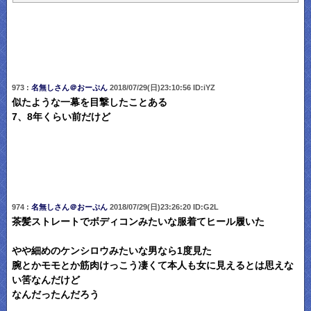
973 :
名無しさん＠おーぷん
2018/07/29(日)23:10:56 ID:iYZ
似たような一幕を目撃したことある
7、8年くらい前だけど
974 :
名無しさん＠おーぷん
2018/07/29(日)23:26:20 ID:G2L
茶髪ストレートでボディコンみたいな服着てヒール履いた
やや細めのケンシロウみたいな男なら1度見た
腕とかモモとか筋肉けっこう凄くて本人も女に見えるとは思えな
い筈なんだけど
なんだったんだろう