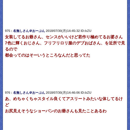
975 :
名無しさん＠おーぷん
2018/07/30(月)14:45:32 ID:bZU
女装してるお爺さん、センスがいいけど若作り極めてるお婆さん
7色に輝くおじさん、フリフリロリ服のデブおばさん、を近所で見
るので
都会ってのはそーいうところなんだと思ってた
976 :
名無しさん＠おーぷん
2018/07/30(月)14:46:06 ID:bZU
あ、めちゃくちゃスタイル良くてアスリートみたいな体してるけ
ど
お尻見えそうなショーパンのお爺さんも見たことあるわ