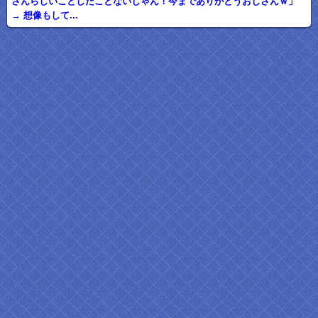
さんらしいことしたことないじゃん！今までありがとうおじさんｗ」
→ 想像もして...