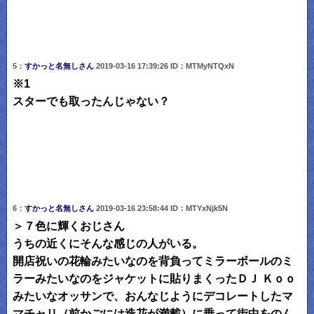
5：
すかっと名無しさん
2019-03-16 17:39:26 ID：MTMyNTQxN
※1
スターでも取ったんじゃない？
6：
すかっと名無しさん
2019-03-16 23:58:44 ID：MTYxNjk5N
＞７色に輝くおじさん
うちの近くにそんな感じの人がいる。
開店祝いの花輪みたいなのを背負ってミラーボールのミ
ラーみたいなのをジャケットに貼りまくったＤＪ Ｋｏｏ
みたいなオッサンで、おんなじようにデコレートしたマ
マチャリ（前かごには造花が満載）に乗って街中をのん