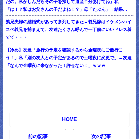
だの。私がしんだらその子を探して遺産半分あげてね」私
「は！？私はお父さんの子だよね！？」母「たぶん」→結果…
義兄夫婦の結婚式があって参列してきた→義兄嫁はイケメンハイ
スペ義兄を捕まえて、友達たくさん呼んで一丁前にいいドレス着
てて・・・
【冷め】友達「旅行の予定を確認するから金曜夜にご飯行こ
う！」私「別の友人との予定があるので土曜夜に変更で」→友達
「なんで金曜夜に来なかった！許せない！」ｗｗｗ
HOME
前の記事
次の記事