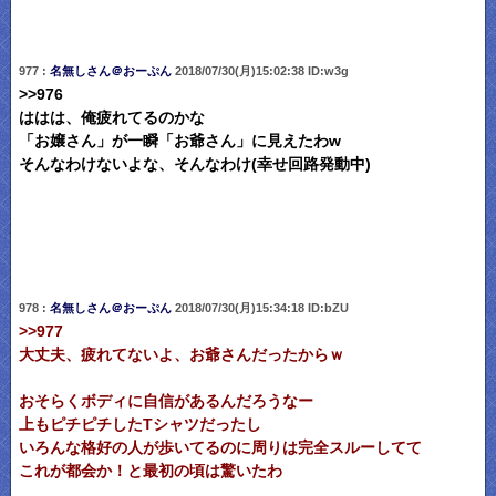
977 :
名無しさん＠おーぷん
2018/07/30(月)15:02:38 ID:w3g
>>976
ははは、俺疲れてるのかな
「お嬢さん」が一瞬「お爺さん」に見えたわw
そんなわけないよな、そんなわけ(幸せ回路発動中)
978 :
名無しさん＠おーぷん
2018/07/30(月)15:34:18 ID:bZU
>>977
大丈夫、疲れてないよ、お爺さんだったからｗ
おそらくボディに自信があるんだろうなー
上もピチピチしたTシャツだったし
いろんな格好の人が歩いてるのに周りは完全スルーしてて
これが都会か！と最初の頃は驚いたわ