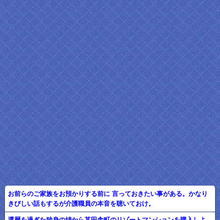
お前らのご家族をお預かりする前に 言っておきたい事がある。かなり
きびしい話もするが介護職員の本音を聴いておけ。
還暦を過ぎた独身の姉から某田舎町のリゾートマンションを購入しよ