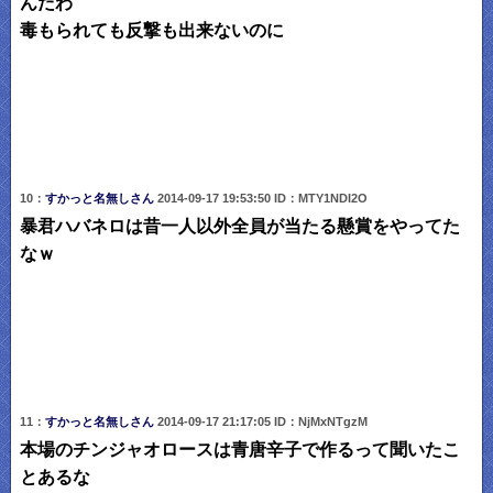
んだわ
毒もられても反撃も出来ないのに
10：
すかっと名無しさん
2014-09-17 19:53:50 ID：MTY1NDI2O
暴君ハバネロは昔一人以外全員が当たる懸賞をやってた
なｗ
11：
すかっと名無しさん
2014-09-17 21:17:05 ID：NjMxNTgzM
本場のチンジャオロースは青唐辛子で作るって聞いたこ
とあるな