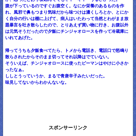
腹が下っているのですぐお腹空く。なにか栄養のあるものを作
れ、風邪で鼻もつまり気味だから味つけは濃くしろとか、とにか
く自分の行いは棚に上げて、病人はいたわって当然とわがまま放
題暴言を吐き散らしたので、とりあえず買い物に行き、お腹以外
は元気そうだったので夕飯にチンジャオロースを作って冷蔵庫に
いれてあげた。
帰ってうちも夕飯食べてたら、トメから電話き、電話口で怒鳴り
散らされたからそのまま切ってそれ以降はでていない。
そういえば、チンジャオロースに使ったピーマンはやけに小さか
ったなぁ。
ししとうっていうか、まるで青唐辛子みたいだった。
味見してないからわかんないな。
スポンサーリンク