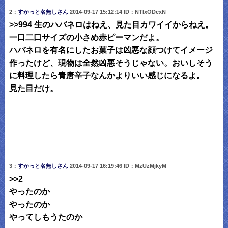
2：
すかっと名無しさん
2014-09-17 15:12:14 ID：NTIxODcxN
>>994 生のハバネロはねえ、見た目カワイイからねえ。
一口二口サイズの小さめ赤ピーマンだよ。
ハバネロを有名にしたお菓子は凶悪な顔つけてイメージ
作ったけど、現物は全然凶悪そうじゃない。おいしそう
に料理したら青唐辛子なんかよりいい感じになるよ。
見た目だけ。
3：
すかっと名無しさん
2014-09-17 16:19:46 ID：MzUzMjkyM
>>2
やったのか
やったのか
やってしもうたのか