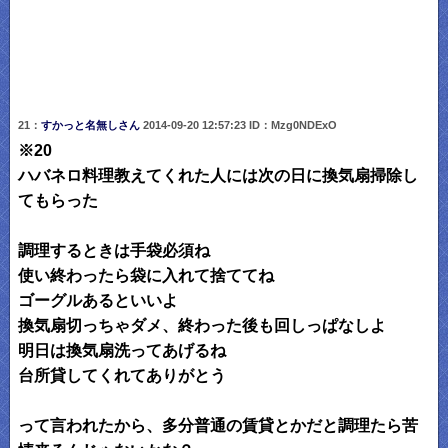
21：
すかっと名無しさん
2014-09-20 12:57:23 ID：Mzg0NDExO
※20
ハバネロ料理教えてくれた人には次の日に換気扇掃除し
てもらった
調理するときは手袋必須ね
使い終わったら袋に入れて捨ててね
ゴーグルあるといいよ
換気扇切っちゃダメ、終わった後も回しっぱなしよ
明日は換気扇洗ってあげるね
台所貸してくれてありがとう
って言われたから、多分普通の賃貸とかだと調理たら苦