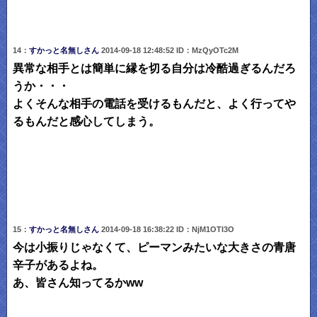
14：
すかっと名無しさん
2014-09-18 12:48:52 ID：MzQyOTc2M
異常な相手とは簡単に縁を切る自分は冷酷過ぎるんだろ
うか・・・
よくそんな相手の電話を受けるもんだと、よく行ってや
るもんだと感心してしまう。
15：
すかっと名無しさん
2014-09-18 16:38:22 ID：NjM1OTI3O
今は小振りじゃなくて、ピーマンみたいな大きさの青唐
辛子があるよね。
あ、皆さん知ってるかww