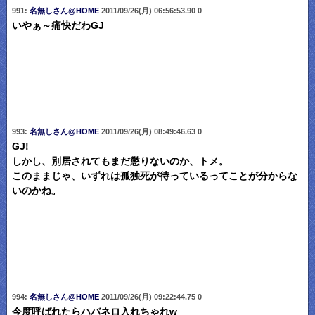
991:
名無しさん@HOME
2011/09/26(月) 06:56:53.90 0
いやぁ～痛快だわGJ
993:
名無しさん@HOME
2011/09/26(月) 08:49:46.63 0
GJ!
しかし、別居されてもまだ懲りないのか、トメ。
このままじゃ、いずれは孤独死が待っているってことが分からな
いのかね。
994:
名無しさん@HOME
2011/09/26(月) 09:22:44.75 0
今度呼ばれたらハバネロ入れちゃれw