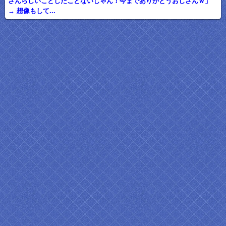
さんらしいことしたことないじゃん！今までありがとうおじさんｗ」
→ 想像もして...