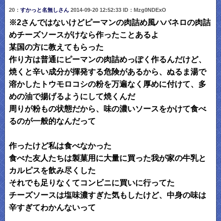
20：
すかっと名無しさん
2014-09-20 12:52:33 ID：Mzg0NDExO
※2さんではないけどピーマンの肉詰め風ハバネロの肉詰
めチーズソースがけなら作ったことあるよ
某国の方に教えてもらった
作り方は普通にピーマンの肉詰めっぽく作るんだけど、
焼くと辛い成分が揮発する危険があるから、ぬるま湯で
溶かしたトウモロコシの粉を万遍なく厚めに付けて、多
めの油で揚げるようにして焼くんだ
周りが粉もの状態だから、味の濃いソースをかけて食べ
るのが一般的なんだって
作ったけど私は食べなかった
食べた友人たちは製菓用に大量に買った我が家の牛乳と
カルピスを飲み尽くした
それでも足りなくてコンビニに買いに行ってた
チーズソースは塩味濃すぎた気もしたけど、中身の味は
辛すぎてわかんないって