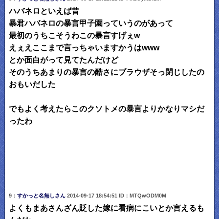
ハバネロといえば昔
暴君ハバネロの暴言甲子園っていうのがあって
最初のうちこそうわこの暴言すげぇw
えぇえここまで言っちゃいますかうはwww
とか面白がって見てたんだけど
そのうちあまりの暴言の酷さにブラウザそっ閉じしたの
おもいだした
でもよく考えたらこのクソトメの暴言よりかなりマシだ
ったわ
9：
すかっと名無しさん
2014-09-17 18:54:51 ID：MTQwODM0M
よくもまあさんざん貶した嫁に看病にこいとか言えるも