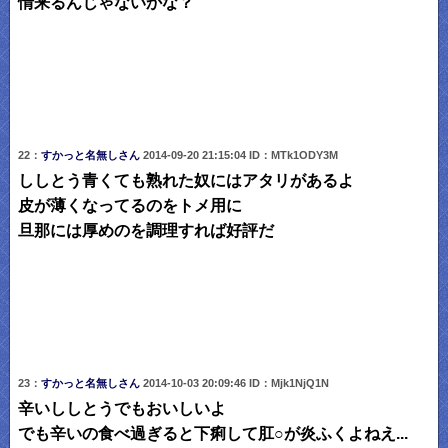
情来るんじゃないかな？
22：
すかっと名無しさん
2014-09-20 21:15:04 ID：MTk1ODY3M
ししとう青くても熟れた奴にはアタリがあるよ
皮が薄くなってるのをトメ用に
旦那には厚めのを調理すれば好評だ
23：
すかっと名無しさん
2014-10-03 20:09:46 ID：Mjk1NjQ1N
辛いししとうでもおいしいよ
でも辛いの食べ過ぎると下痢して肛○が炎ふくよねえ...