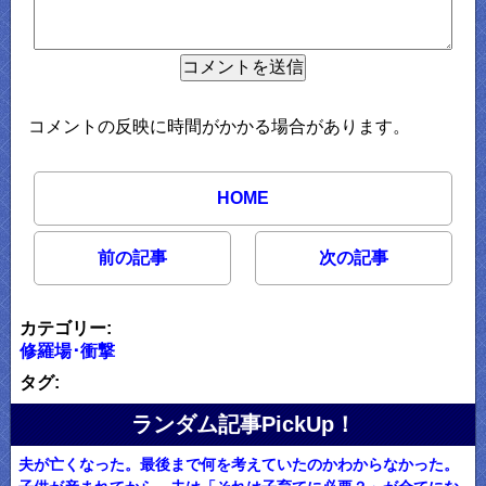
コメントの反映に時間がかかる場合があります。
HOME
前の記事
次の記事
カテゴリー:
修羅場･衝撃
タグ:
ランダム記事PickUp！
夫が亡くなった。最後まで何を考えていたのかわからなかった。