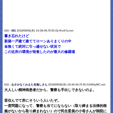
620 :
581
2018/09/06(木) 14:38:49.78 ID:/Q+KvA7a.net
書き忘れたけど
新築一戸建て建ててローンありまくりの中
金無くて絶対に引っ越せない状況で
この近所の環境が発覚したのが最大の修羅場
622 :
おさかなくわえた名無しさん
2018/09/06(木) 19:44:44.70 ID:Gft9HyMC.net
大人しい精神病患者だから、警察も手出しできないのよ。
昔住んでて所にそういう人いたぞ。
一度問題になって、警察も当てにならない（取り締まる法律的根
拠がないから取り締まれない）ので民生委員の小母さんが病院に