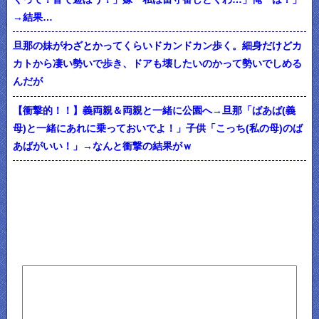
→結果…
旦那の妹がわざとかってくらいドカンドカン歩く。細身だけどカ
カトから凄い勢いで歩き、ドアも壊したいのかって勢いでしめる
んだが
【衝撃的！！】義両親＆両親と一緒に公園へ→旦那「ばあば(義
母)と一緒にあれに乗っておいでよ！」子供「こっち(私の母)のば
あばがいい！」→なんと衝撃の結果がｗ