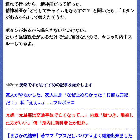
連れて行ったら、精神病だって解った。
精神科医が｢どうしてチャイムをならすの？｣と聞いたら、｢ボタン
があるから｣って答えたそうだ。
ボタンがあるから鳴らさないといけない。
という強迫観念があるだけで他に害はないので、今じゃ町内中ス
ルーしてるよ。
sk2ch:
突然ですがおすすめの記事を紹介します
友人がやらかした。友人旦那「なぜ止めなかった！お前も共犯
だ！」 私「えぇ…」 → フルボッコ
兄嫁「元旦那は交通事故で亡くなって…」 両親「嘘つき。離婚し
た方がいい」 俺「身内に前科者とか勘弁」
【まさかの結末】若ママ「ブスだしババアｗよく結婚出来ました