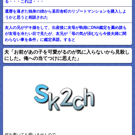
る・・・これは・・・
還暦を過ぎた独身の姉から某田舎町のリゾートマンションを購入しよ
うかと思うと相談された
友人の兄がデキ婚をして、出産後に友母が執拗にDNA鑑定を薦め誰も
が友母を冷たい目で見たが、友兄が「母の気が済むなら今後夫婦に関
わらない事を条件」に鑑定承諾。すると
夫「お前があの子を可愛がるのが気に入らないから見殺し
にした。俺への当てつけに思えた」
何を書いても構いませんので