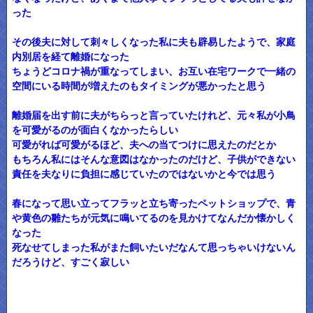
った
その後夫に対して刺々しくなった私に夫も辟易したようで、家庭
内別居を経て離婚になった
ちょうどコロナ禍が重なってしまい、お互い在宅ワークで一緒の
空間にいる時間が増えたのもタイミングが悪かったと思う
離婚届を出す前に夫がちらっと言っていたけれど、元々私が小鳥
を可愛がるのが面白くなかったらしい
可愛がれば可愛がるほど、夫への当てつけに思えたのだとか
もちろん私にはそんな意図はなかったのだけど、子供ができない
責任を夫なりに負担に感じていたのではないかと今では思う
春になって思い立ってフラッと立ち寄ったペットショップで、青
や黄色の雛たちが元気に鳴いてるのを見かけてなんだか懐かしく
なった
死なせてしまった私がまた飼いたいだなんて思っちゃいけないん
だろうけど、すごく寂しい