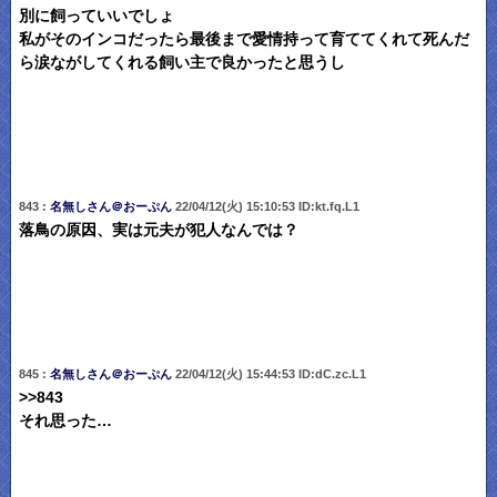
別に飼っていいでしょ
私がそのインコだったら最後まで愛情持って育ててくれて死んだ
ら涙ながしてくれる飼い主で良かったと思うし
843 :
名無しさん＠おーぷん
22/04/12(火) 15:10:53 ID:kt.fq.L1
落鳥の原因、実は元夫が犯人なんでは？
845 :
名無しさん＠おーぷん
22/04/12(火) 15:44:53 ID:dC.zc.L1
>>843
それ思った…