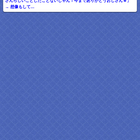
さんらしいことしたことないじゃん！今までありがとうおじさんｗ」
→ 想像もして...