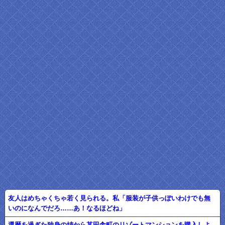
友人はめちゃくちゃ若く見られる。私「服装が子供っぽいわけでも無
いのになんでだろ……あ！なるほどね」
還暦を過ぎた独身の姉から某田舎町のリゾートマンションを購入しよ