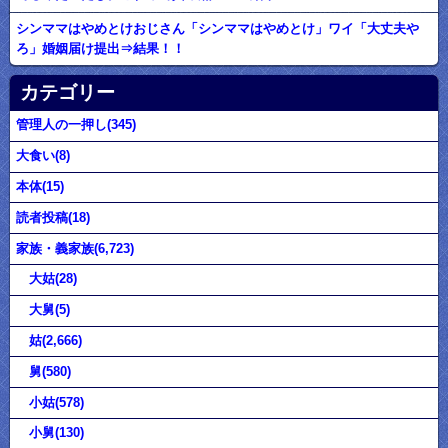
シンママはやめとけおじさん「シンママはやめとけ」ワイ「大丈夫や
ろ」婚姻届け提出⇒結果！！
カテゴリー
管理人の一押し(345)
大食い(8)
本体(15)
読者投稿(18)
家族・義家族(6,723)
大姑(28)
大舅(5)
姑(2,666)
舅(580)
小姑(578)
小舅(130)