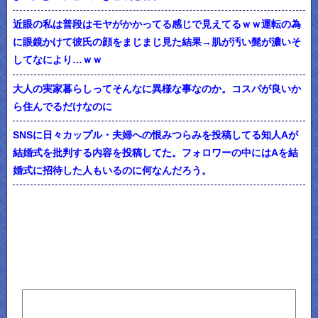
近眼の私は普段はモヤがかかってる感じで見えてるｗｗ運転の為
に眼鏡かけて彼氏の顔をまじまじ見た結果→肌が汚い髭が濃いそ
してなにより…ｗｗ
大人の実家暮らしってそんなに異様な事なのか。コスパが良いか
ら住んでるだけなのに
SNSに日々カップル・夫婦への恨みつらみを投稿してる知人Aが
結婚式を批判する内容を投稿してた。フォロワーの中にはAを結
婚式に招待した人もいるのに何なんだろう。