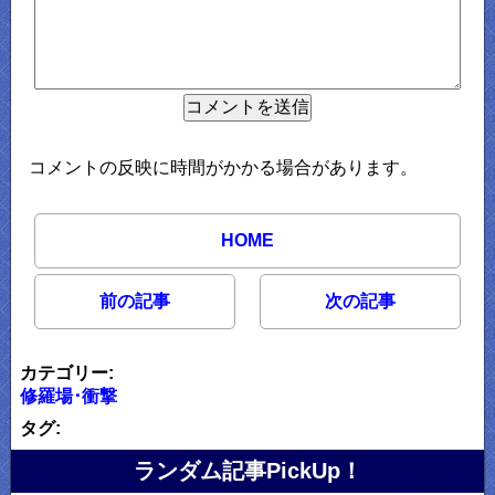
コメントの反映に時間がかかる場合があります。
HOME
前の記事
次の記事
カテゴリー:
修羅場･衝撃
タグ:
ランダム記事PickUp！