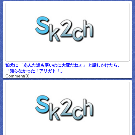
狛犬に 「あんた達も寒いのに大変だねぇ」 と話しかけたら、
「知らなかった！アリガト！」
Comment(0)