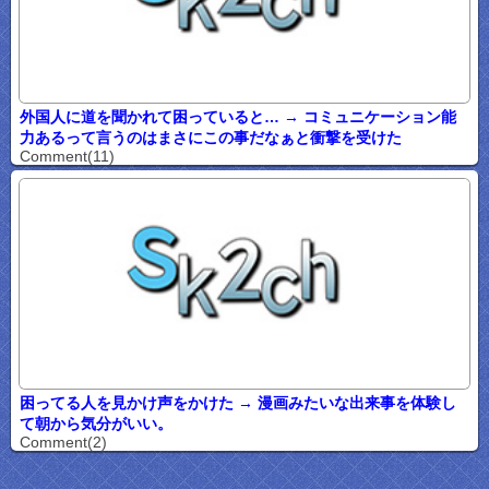
外国人に道を聞かれて困っていると… → コミュニケーション能
力あるって言うのはまさにこの事だなぁと衝撃を受けた
Comment(11)
困ってる人を見かけ声をかけた → 漫画みたいな出来事を体験し
て朝から気分がいい。
Comment(2)