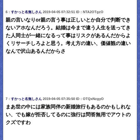
6：
すかっと名無しさん
2019-04-05 07:32:51 ID：NTA2OTgzO
親の言いなりor親の言う事は正しいとか自分で判断でき
ないアホなんだろう。結婚は今まで違う人生を送ってき
た人同士が一緒になるって事はリスクがあるんだからよ
くリサーチしろよと思う。考え方の違い、価値観の違い
なんで沢山あるんだからさ
7：
すかっと名無しさん
2019-04-05 07:35:50 ID：OTQxNzgyO
まあ世の中には家族同伴の新婚旅行もあるのかもしれな
い、でも嫁が拒否してるのに強行は問答無用でアウトの
クズですわ