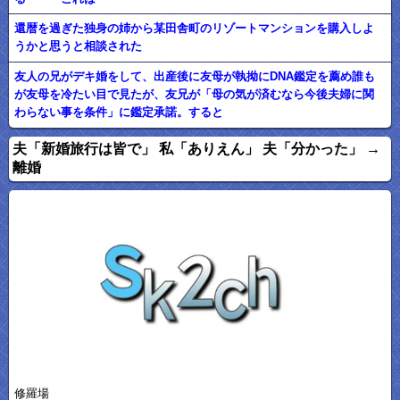
還暦を過ぎた独身の姉から某田舎町のリゾートマンションを購入しよ
うかと思うと相談された
友人の兄がデキ婚をして、出産後に友母が執拗にDNA鑑定を薦め誰も
が友母を冷たい目で見たが、友兄が「母の気が済むなら今後夫婦に関
わらない事を条件」に鑑定承諾。すると
夫「新婚旅行は皆で」 私「ありえん」 夫「分かった」 →
離婚
修羅場