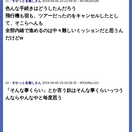
21：
すかっと名無しさん
2019-04-05 22:21:09 ID：MTI4ODU2N
色んな手続きはどうしたんだろう
飛行機も宿も、ツアーだったのをキャンセルしたとし
て、そこらへんも
全部内緒で進めるのは中々難しいミッションだと思うん
だけどw
22：
すかっと名無しさん
2019-04-05 23:10:56 ID：MTA4Nzc1O
「そんな事くらい」とか言う奴はそんな事くらいっつう
んならやんなやと毎度思う