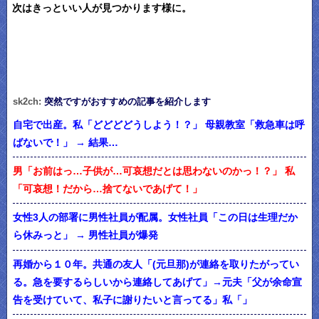
次はきっといい人が見つかります様に。
sk2ch:
突然ですがおすすめの記事を紹介します
自宅で出産。私「どどどどうしよう！？」 母親教室「救急車は呼
ばないで！」 → 結果…
男「お前はっ…子供が…可哀想だとは思わないのかっ！？」 私
「可哀想！だから…捨てないであげて！」
女性3人の部署に男性社員が配属。女性社員「この日は生理だか
ら休みっと」 → 男性社員が爆発
再婚から１０年。共通の友人「(元旦那)が連絡を取りたがってい
る。急を要するらしいから連絡してあげて」→元夫「父が余命宣
告を受けていて、私子に謝りたいと言ってる」私「」