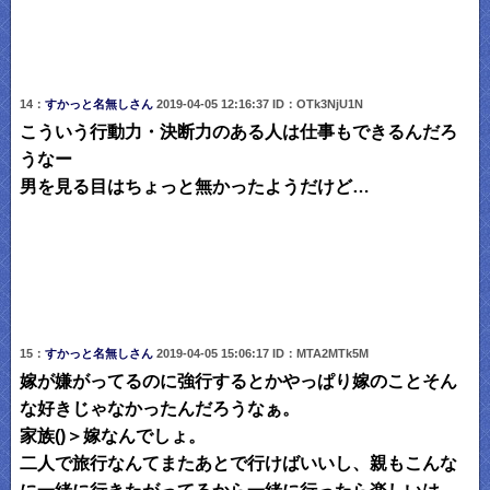
14：
すかっと名無しさん
2019-04-05 12:16:37 ID：OTk3NjU1N
こういう行動力・決断力のある人は仕事もできるんだろ
うなー
男を見る目はちょっと無かったようだけど…
15：
すかっと名無しさん
2019-04-05 15:06:17 ID：MTA2MTk5M
嫁が嫌がってるのに強行するとかやっぱり嫁のことそん
な好きじゃなかったんだろうなぁ。
家族()＞嫁なんでしょ。
二人で旅行なんてまたあとで行けばいいし、親もこんな