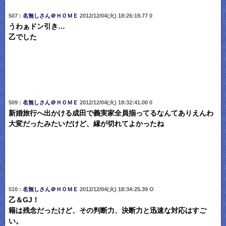
507 :
名無しさん＠ＨＯＭＥ
2012/12/04(火) 18:26:19.77 0
うわぁドン引き…
乙でした
509 :
名無しさん＠ＨＯＭＥ
2012/12/04(火) 18:32:41.00 0
新婚旅行へ出かける成田で義実家全員揃ってるなんてありえんわ
大変だったみたいだけど、縁が切れてよかったね
510 :
名無しさん＠ＨＯＭＥ
2012/12/04(火) 18:34:25.39 O
乙＆GJ！
籍は残念だったけど、その判断力、決断力と迅速な対応はすご
い。