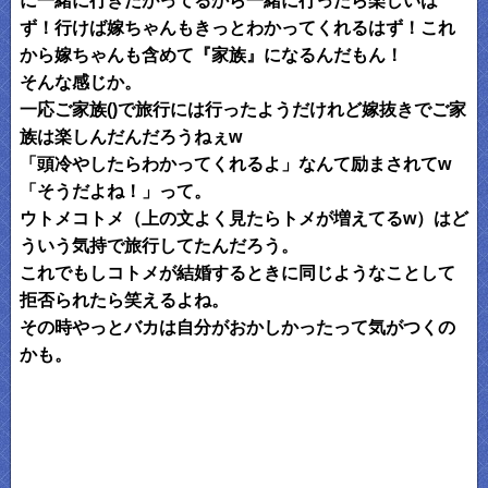
に一緒に行きたがってるから一緒に行ったら楽しいは
ず！行けば嫁ちゃんもきっとわかってくれるはず！これ
から嫁ちゃんも含めて『家族』になるんだもん！
そんな感じか。
一応ご家族()で旅行には行ったようだけれど嫁抜きでご家
族は楽しんだんだろうねぇw
「頭冷やしたらわかってくれるよ」なんて励まされてw
「そうだよね！」って。
ウトメコトメ（上の文よく見たらトメが増えてるw）はど
ういう気持で旅行してたんだろう。
これでもしコトメが結婚するときに同じようなことして
拒否られたら笑えるよね。
その時やっとバカは自分がおかしかったって気がつくの
かも。