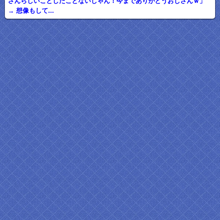
さんらしいことしたことないじゃん！今までありがとうおじさんｗ」
→ 想像もして...