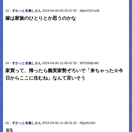
23：
すかっと名無しさん
2019-04-06 00:15:07 ID：MjIwODYwM
嫁は家族のひとりとか思うのかな
24：
すかっと名無しさん
2019-04-06 11:05:47 ID：MTE5MjE4M
家買って、帰ったら義実家勢ぞろいで「来ちゃった☆今
日からここに住むね」なんて言いそう
25：
すかっと名無しさん
2019-04-06 11:28:31 ID：MjIyNzI4O
※5