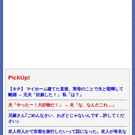
PickUp!
【キチ】 マイホーム建てた直後、実母のことで夫と喧嘩して
離婚 → 元夫「妊娠した！」 私「は？」
夫「やったー！大好物だ！」 → 夫「な、なんだこれ…」
兄嫁さん｢ごめんなさい、わざとじゃないんです…許してくだ
さい｣
友人何人かで京都を旅行したいって話になった。友人が有名な