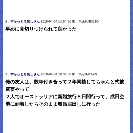
2：
すかっと名無しさん
2019-04-04 14:54:58 ID：MzMxNDE1O
早めに見切りつけられて良かった
3：
すかっと名無しさん
2019-04-04 16:33:09 ID：Mjg1MTA4N
俺の友人は、数年付き合って２年同棲してちゃんと式披
露宴やって
２人でオーストラリアに新婚旅行８日間行って、成田空
港に到着したらそのまま離婚届出しに行った