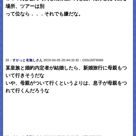
場所、ツアーは別
って位なら．．．それでも嫌だな。
20：
すかっと名無しさん
2019-04-05 20:44:32 ID：ODk1MTM4M
某皇族と婚約内定者が結婚したら、新婚旅行に母親もつ
いて行きそうだな
いや、母親がついて行くというよりは、息子が母親をつ
れて行くんだろうな