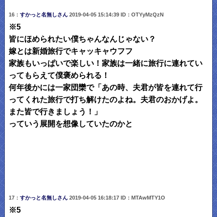
16：
すかっと名無しさん
2019-04-05 15:14:39 ID：OTYyMzQzN
※5
皆にほめられたい僕ちゃんなんじゃない？
嫁とは新婚旅行でキャッキャウフフ
家族もいっぱいで楽しい！家族は一緒に旅行に連れてい
ってもらえて僕褒められる！
何年後かには一家団欒で「あの時、夫君が皆を連れて行
ってくれた旅行で打ち解けたのよね。夫君のおかげよ。
また皆で行きましょう！」
っていう展開を想像していたのかと
17：
すかっと名無しさん
2019-04-05 16:18:17 ID：MTAwMTY1O
※5