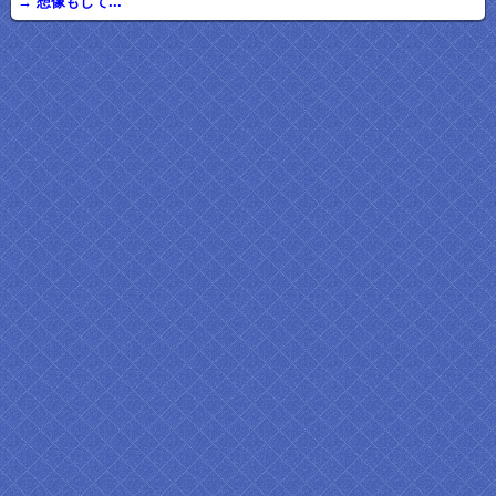
→ 想像もして...