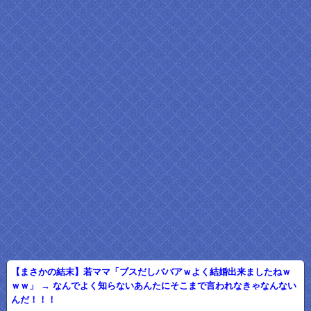
【まさかの結末】若ママ「ブスだしババアｗよく結婚出来ましたねｗ
ｗｗ」 → なんでよく知らないあんたにそこまで言われなきゃなんない
んだ！！！