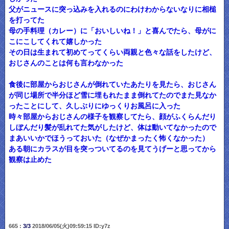
父がニュースに突っ込みを入れるのにわけわからないなりに相槌
を打ってた
母の手料理（カレー）に「おいしいね！」と喜んでたら、母がに
こにこしてくれて嬉しかった
その日は生まれて初めてってくらい両親と色々な話をしたけど、
おじさんのことは何も言わなかった
食後に部屋からおじさんが倒れていたあたりを見たら、おじさん
が同じ場所で半分ほど雪に埋もれたまま倒れてたのでまた見なか
ったことにして、久しぶりにゆっくりお風呂に入った
時々部屋からおじさんの様子を観察してたら、顔がふくらんだり
しぼんだり髪が乱れてた気がしたけど、体は動いてなかったので
まあいいかでほうっておいた（なぜかまったく怖くなかった）
ある朝にカラスが目を突っついてるのを見てうげーと思ってから
観察は止めた
665 :
3/3
2018/06/05(火)09:59:15 ID:y7z