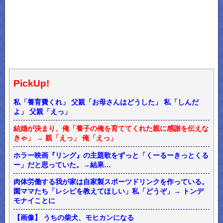
PickUp!
私「養育費くれ」 父親「お母さんはどうした」 私「しんだ
よ」 父親「えっ」
結婚が決まり、俺「養子の俺を育ててくれた親に感謝を伝えな
きゃ」 → 親「えっ」 俺「えっ」
ホラー映画『リング』の主題歌をずっと「くーるーきっとくる
ー」だと思っていた。→結果…
肉体労働する我が家は自家製スポーツドリンクを作っている。
園ママたち「レシピを教えてほしい」私「どうぞ」→ トンデ
モナイことに
【画像】 うちの柴犬、モヒカンになる