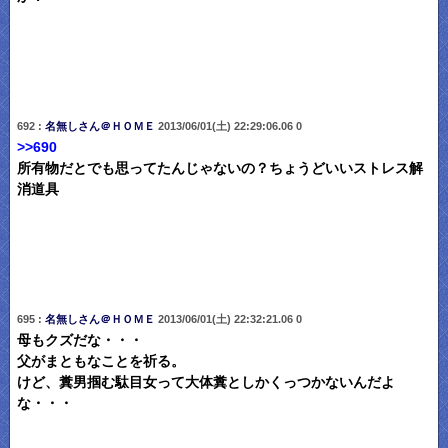
692 :
名無しさん＠ＨＯＭＥ
2013/06/01(土) 22:29:06.06 0
>>690
所有物だとでも思ってたんじゃないの？ちょうどいいストレス解
消道具
695 :
名無しさん＠ＨＯＭＥ
2013/06/01(土) 22:32:21.06 0
母もクズだな・・・
父がまともなことを祈る。
けど、糞男掴む駄目女って大体糞としかくっつかないんだよ
な・・・