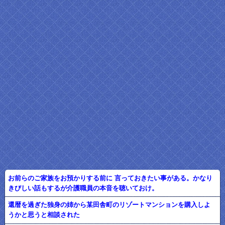
お前らのご家族をお預かりする前に 言っておきたい事がある。かなり
きびしい話もするが介護職員の本音を聴いておけ。
還暦を過ぎた独身の姉から某田舎町のリゾートマンションを購入しよ
うかと思うと相談された