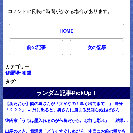
コメントの反映に時間がかかる場合があります。
HOME
前の記事
次の記事
カテゴリー:
修羅場･衝撃
タグ:
ランダム記事PickUp！
【あたおか】隣の奥さんが「大変なの！早く出てきて！」 自分
「？？？」 → 外に出ると、奥さんに捕まる見知らぬおばさん
彼氏家「うちは墨入れるのが伝統だから。お前も彫れ」 → 結果…
出産のとき、看護師「どうせすぐしぬだろ、本当にお前の種かも