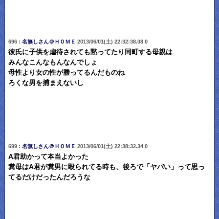
696 :
名無しさん＠ＨＯＭＥ
2013/06/01(土) 22:32:38.08 0
彼氏に子供を虐待されても黙ってたり同町する母親は
みんなこんなもんなんでしょ
母性より女の性が勝ってるんだものね
ろくな男を捕まえないし
699 :
名無しさん＠ＨＯＭＥ
2013/06/01(土) 22:38:32.34 0
A君助かって本当よかった
糞母はA君が糞男に殴られてる時も、後ろで「ヤバい」って思っ
てるだけだったんだろうな