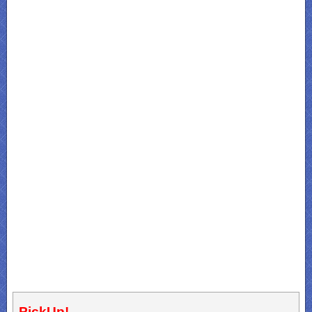
PickUp!