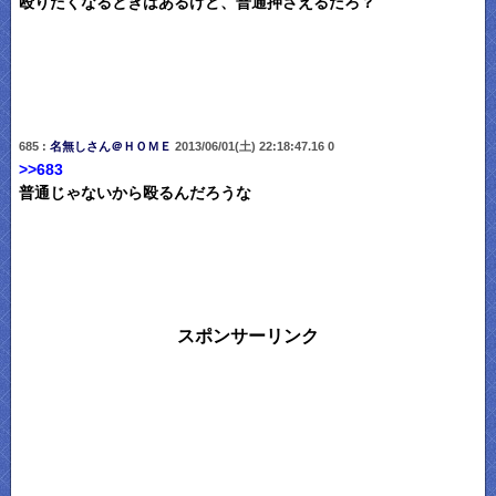
殴りたくなるときはあるけど、普通押さえるだろ？
685 :
名無しさん＠ＨＯＭＥ
2013/06/01(土) 22:18:47.16 0
>>683
普通じゃないから殴るんだろうな
スポンサーリンク