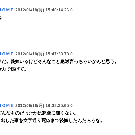
ＨＯＭＥ
2012/06/18(月) 15:40:14.26 0
ね
ＨＯＭＥ
2012/06/18(月) 15:47:38.70 0
リだ。義妹いるけどそんなこと絶対言っちゃいかんと思う。
全力で逃げて。
ＨＯＭＥ
2012/06/18(月) 16:38:35.65 0
どんなものだったかは想像に難くない。
い出した事を文字通り死ぬまで後悔したんだろうな。