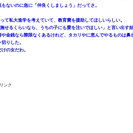
流もないのに急に「仲良くしましょう」だってさ。
そろって私大進学を考えていて、教育費を援助してほしいらしい。
)に施せるくらいなら、うちの子にも愛を注いでほしい」と言い出す
情や金銭なら際限なくあるけれど、タカリやに恵んでやるものは鼻
ャ切りした。
だけの女だわ。
リンク