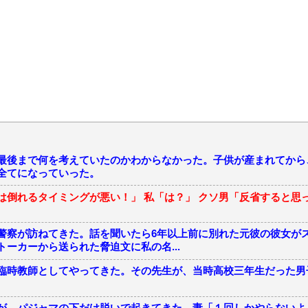
最後まで何を考えていたのかわからなかった。子供が産まれてから
全てになっていった。
は倒れるタイミングが悪い！」 私「は？」 クソ男「反省すると思
警察が訪ねてきた。話を聞いたら6年以上前に別れた元彼の彼女が
ーカーから送られた脅迫文に私の名...
臨時教師としてやってきた。その先生が、当時高校三年生だった男
が、パジャマの下だけ脱いで起きてきた。妻「１回しかやらないよ