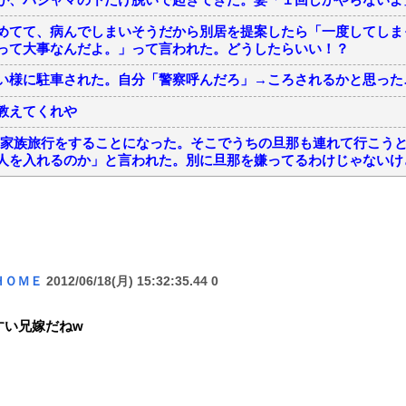
めてて、病んでしまいそうだから別居を提案したら「一度してしま
って大事なんだよ。」って言われた。どうしたらいい！？
い様に駐車された。自分「警察呼んだろ」→ころされるかと思った
教えてくれや
いに家族旅行をすることになった。そこでうちの旦那も連れて行こう
人を入れるのか」と言われた。別に旦那を嫌ってるわけじゃないけ
ＨＯＭＥ
2012/06/18(月) 15:32:35.44 0
すい兄嫁だねw