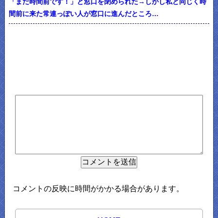
「まだ時間前です！」と窓口を閉められた→しかし私と同じく時
間前に来た常連っぽい人が窓口に進んだところ…
コメントの反映に時間がかかる場合があります。