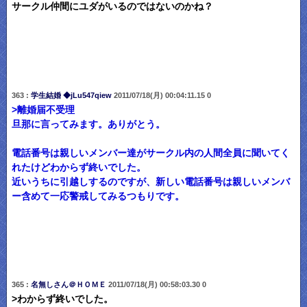
サークル仲間にユダがいるのではないのかね？
363 :
学生結婚 ◆jLu547qiew
2011/07/18(月) 00:04:11.15 0
>離婚届不受理
旦那に言ってみます。ありがとう。
電話番号は親しいメンバー達がサークル内の人間全員に聞いてく
れたけどわからず終いでした。
近いうちに引越しするのですが、新しい電話番号は親しいメンバ
ー含めて一応警戒してみるつもりです。
365 :
名無しさん＠ＨＯＭＥ
2011/07/18(月) 00:58:03.30 0
>わからず終いでした。