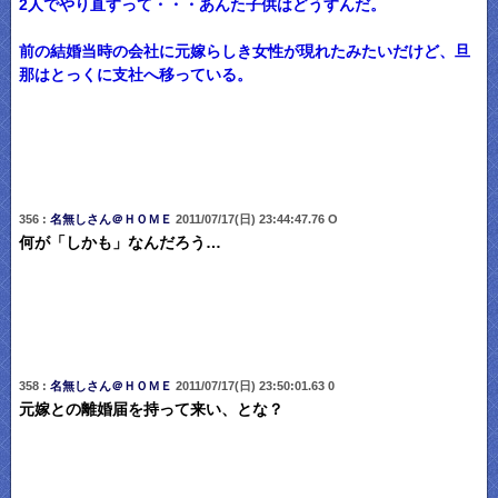
2人でやり直すって・・・あんた子供はどうすんだ。
前の結婚当時の会社に元嫁らしき女性が現れたみたいだけど、旦
那はとっくに支社へ移っている。
356 :
名無しさん＠ＨＯＭＥ
2011/07/17(日) 23:44:47.76 O
何が「しかも」なんだろう…
358 :
名無しさん＠ＨＯＭＥ
2011/07/17(日) 23:50:01.63 0
元嫁との離婚届を持って来い、とな？