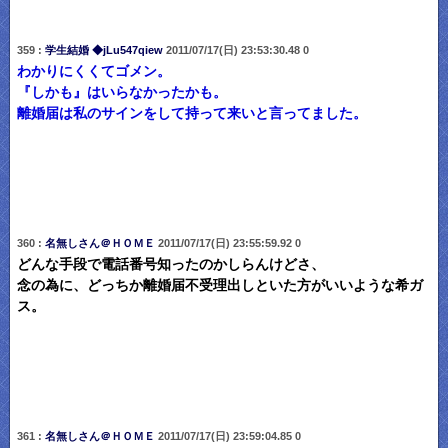
359 :
学生結婚 ◆jLu547qiew
2011/07/17(日) 23:53:30.48 0
わかりにくくてゴメン。
『しかも』はいらなかったかも。
離婚届は私のサインをして持って来いと言ってました。
360 :
名無しさん＠ＨＯＭＥ
2011/07/17(日) 23:55:59.92 0
どんな手段で電話番号知ったのかしらんけどさ、
念の為に、どっちか離婚届不受理出しといた方がいいような希ガ
ス。
361 :
名無しさん＠ＨＯＭＥ
2011/07/17(日) 23:59:04.85 0